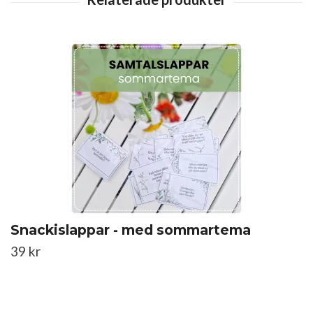
Snackislappar - med sommartema
39 kr