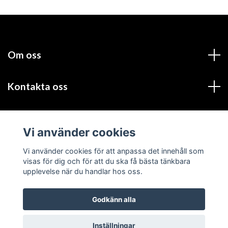
Om oss
Kontakta oss
Läs mer
Vi använder cookies
Sociala medier
Vi använder cookies för att anpassa det innehåll som
visas för dig och för att du ska få bästa tänkbara
upplevelse när du handlar hos oss.
Godkänn alla
© 2026 Festligatips.se
Inställningar