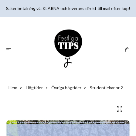
Säker betalning via KLARNA och leverans direkt till mail efter köp!
Hem
Högtider
Övriga högtider
Studentlekar nr 2