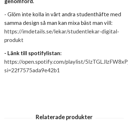
genomförd.
- Glöm inte kolla in vårt andra studenthäfte med
samma design så man kan mixa bäst man vill:
https://imdetails.se/lekar/studentlekar-digital-
produkt
- Länk till spotifylistan:
https://open.spotify.com/playlist/5IzTGLJlzFW8x
si=22f7575ada9e42b1