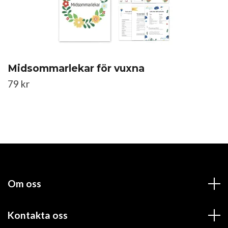
Midsommarlekar för vuxna
79 kr
Om oss
Kontakta oss