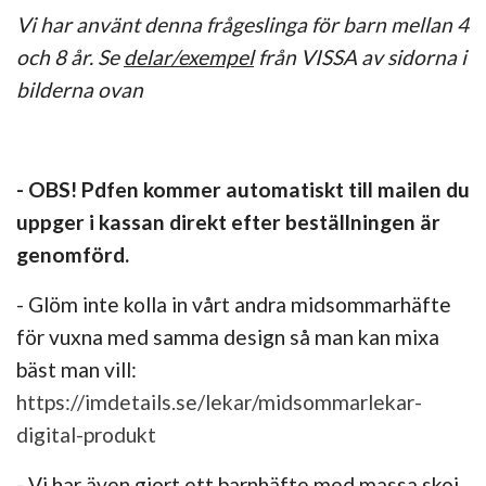
Vi har använt denna frågeslinga för barn mellan 4
och 8 år.
Se
delar/exempel
från VISSA av sidorna i
bilderna ovan
- OBS! Pdfen kommer automatiskt till mailen du
uppger i kassan direkt efter beställningen är
genomförd.
- Glöm inte kolla in vårt andra midsommarhäfte
för vuxna med samma design så man kan mixa
bäst man vill:
https://imdetails.se/lekar/midsommarlekar-
digital-produkt
- Vi har även gjort ett barnhäfte med massa skoj