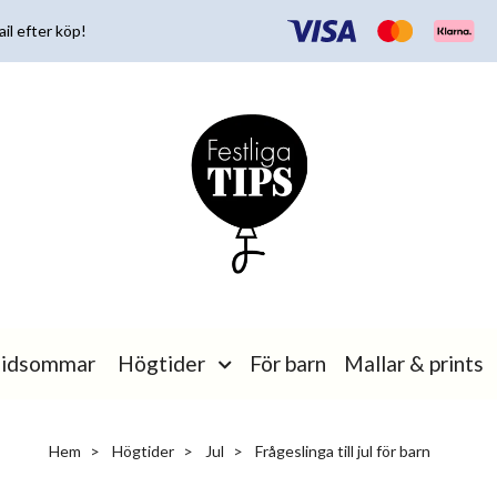
il efter köp!
idsommar
Högtider
För barn
Mallar & prints
Hem
Högtider
Jul
Frågeslinga till jul för barn