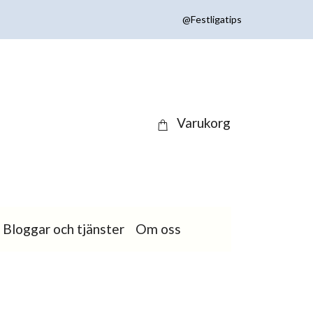
@Festligatips
Varukorg
Bloggar och tjänster
Om oss