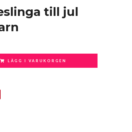
slinga till jul
barn
LÄGG I VARUKORGEN