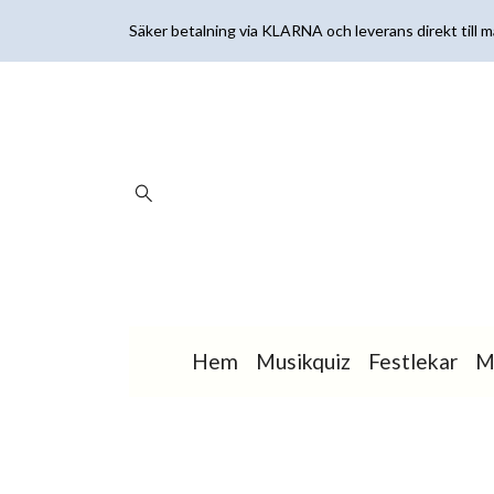
Säker betalning via KLARNA och leverans direkt till ma
Hem
Musikquiz
Festlekar
M