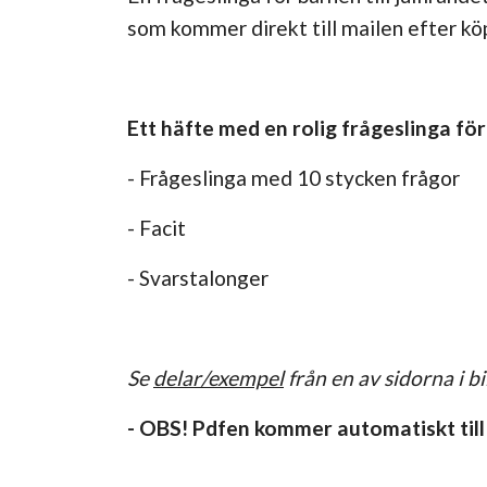
som kommer direkt till mailen efter kö
Ett häfte med en rolig frågeslinga för
- Frågeslinga med 10 stycken frågor
- Facit
- Svarstalonger
Se
delar/exempel
från en av sidorna i b
- OBS! Pdfen kommer automatiskt till 