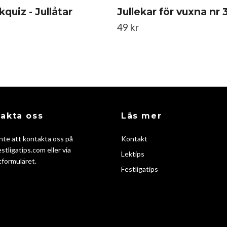
quiz - Jullåtar
Jullekar för vuxna nr 
49 kr
akta oss
Läs mer
nte att kontakta oss på
Kontakt
stligatips.com
eller via
Lektips
formuläret.
Festligatips