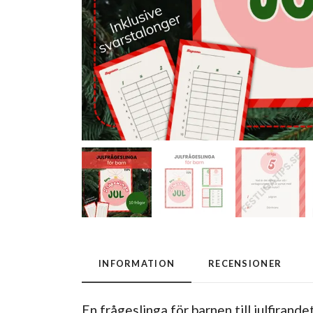
INFORMATION
RECENSIONER
En frågeslinga för barnen till julfirand