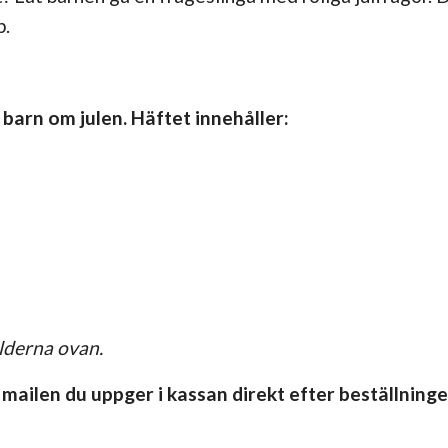
p.
 barn om julen. Häftet innehåller:
ilderna ovan.
mailen du uppger i kassan direkt efter beställning