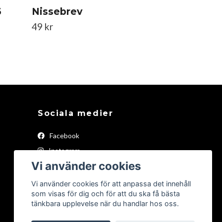
3
Nissebrev
49 kr
Sociala medier
Facebook
Instagram
Vi använder cookies
YouTube
Pinterest
Vi använder cookies för att anpassa det innehåll
som visas för dig och för att du ska få bästa
Tiktok
tänkbara upplevelse när du handlar hos oss.