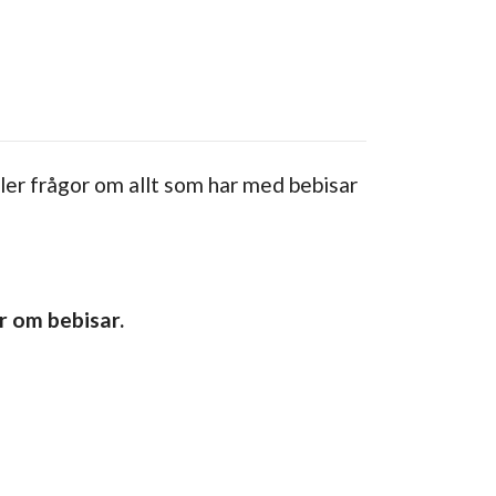
ller frågor om allt som har med bebisar
r om bebisar.