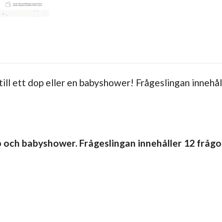
till ett dop eller en babyshower! Frågeslingan innehå
 och babyshower. Frågeslingan innehåller 12 frågo