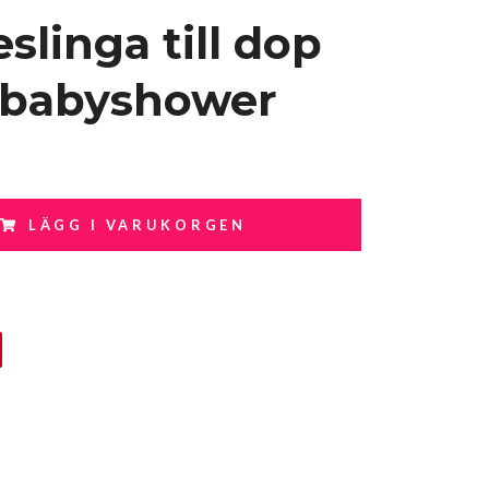
slinga till dop
r babyshower
LÄGG I VARUKORGEN