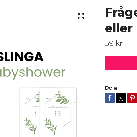
Fråge
elle
59 kr
Dela