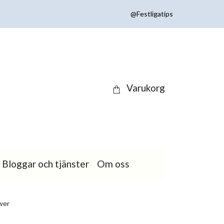
@Festligatips
Varukorg
Bloggar och tjänster
Om oss
wer