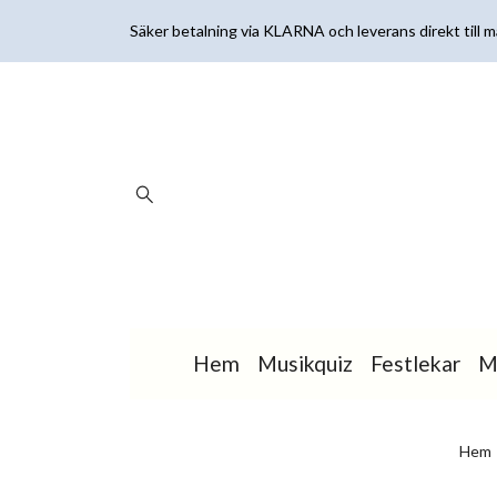
Säker betalning via KLARNA och leverans direkt till ma
Hem
Musikquiz
Festlekar
M
Hem