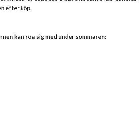
len efter köp.
barnen kan roa sig med under sommaren: