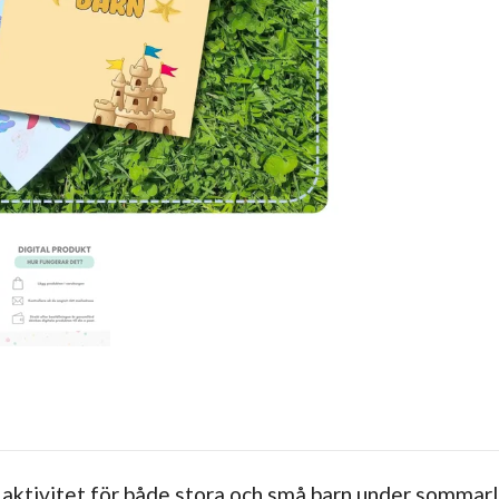
 aktivitet för både stora och små barn under sommar