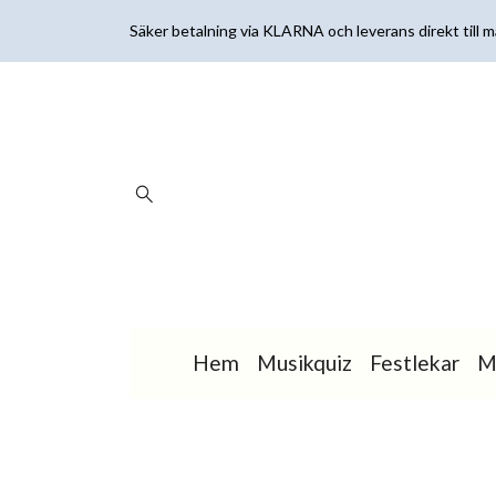
Säker betalning via KLARNA och leverans direkt till ma
Hem
Musikquiz
Festlekar
M