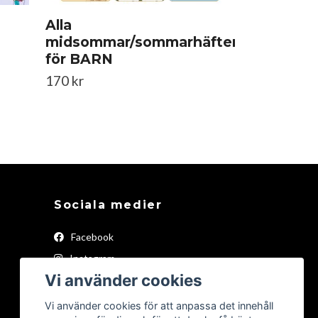
Alla
midsommar/sommarhäften
för BARN
170 kr
Sociala medier
Facebook
Instagram
Vi använder cookies
YouTube
Pinterest
Vi använder cookies för att anpassa det innehåll