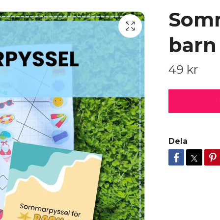
Somm
barn
49 kr
Dela