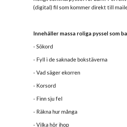
(digital) fil som kommer direkt till mai
Innehåller massa roliga pyssel som 
- Sökord
- Fyll i de saknade bokstäverna
- Vad säger ekorren
- Korsord
- Finn sju fel
- Räkna hur många
- Vilka hör ihop