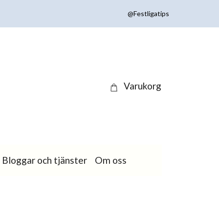
@Festligatips
Varukorg
Bloggar och tjänster
Om oss