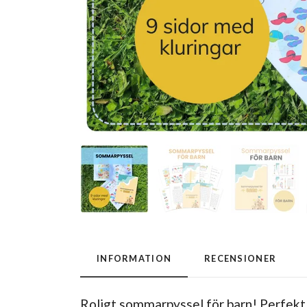
INFORMATION
RECENSIONER
Roligt sommarpyssel för barn! Perfekt