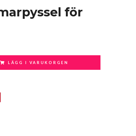
arpyssel för
LÄGG I VARUKORGEN