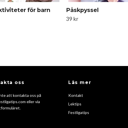
ktiviteter för barn
Påskpyssel
39 kr
akta oss
Läs mer
nte att kontakta oss på
Kontakt
stligatips.com
eller via
Lektips
formuläret.
Festligatips