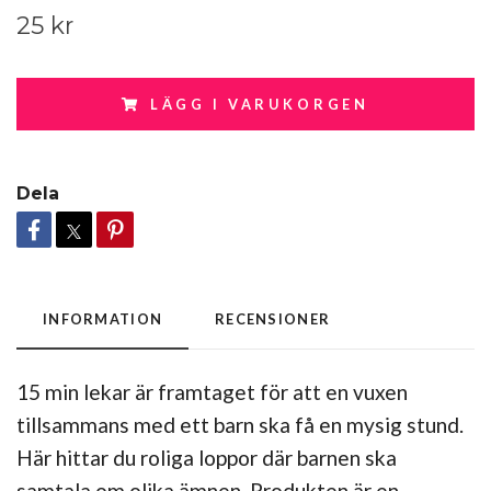
25 kr
LÄGG I VARUKORGEN
Dela
INFORMATION
RECENSIONER
15 min lekar är framtaget för att en vuxen
tillsammans med ett barn ska få en mysig stund.
Här hittar du roliga loppor där barnen ska
samtala om olika ämnen. Produkten är en