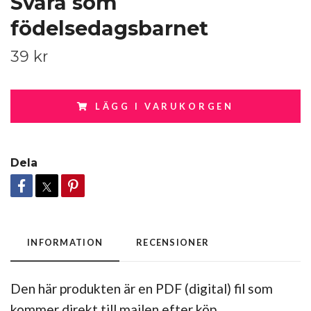
Svara som
födelsedagsbarnet
39 kr
LÄGG I VARUKORGEN
Dela
INFORMATION
RECENSIONER
Den här produkten är en PDF (digital) fil som
kommer direkt till mailen efter köp.