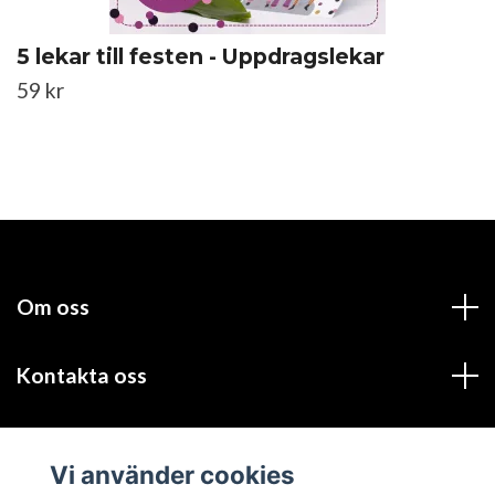
5 lekar till festen - Uppdragslekar
59 kr
Om oss
Kontakta oss
Läs mer
Vi använder cookies